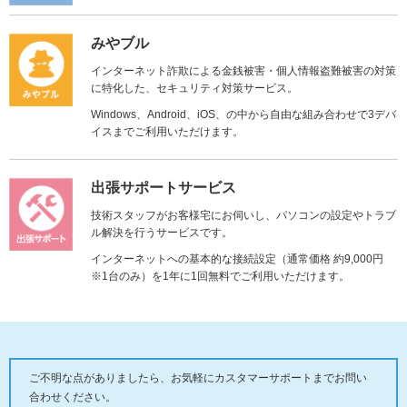
みやブル
インターネット詐欺による金銭被害・個人情報盗難被害の対策
に特化した、セキュリティ対策サービス。
Windows、Android、iOS、の中から自由な組み合わせで3デバ
イスまでご利用いただけます。
出張サポートサービス
技術スタッフがお客様宅にお伺いし、パソコンの設定やトラブ
ル解決を行うサービスです。
インターネットへの基本的な接続設定（通常価格 約9,000円
※1台のみ）を1年に1回無料でご利用いただけます。
ご不明な点がありましたら、お気軽にカスタマーサポートまでお問い
合わせください。