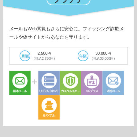
メールもWeb閲覧もさらに安心に。フィッシング詐欺メ
ールや偽サイトからあなたを守ります。
2,500円
30,000円
月額
年額
（税込2,750円）
（税込33,000円）