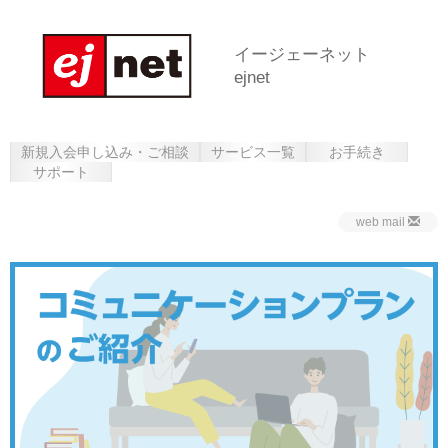
イージェーネット
ejnet
新規入会申し込み・ご相談
サービス一覧
お手続き
サポート
web mail