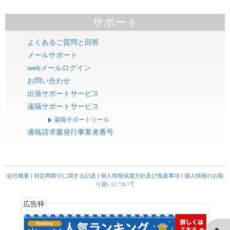
サポート
よくあるご質問と回答
メールサポート
webメールログイン
お問い合わせ
出張サポートサービス
遠隔サポートサービス
遠隔サポートツール
適格請求書発行事業者番号
会社概要
|
特定商取引に関する記述
|
個人情報保護方針及び免責事項
|
個人情報のお取
り扱いについて