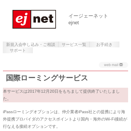
イージェーネット
ejnet
新規入会申し込み・ご相談
サービス一覧
お手続き
サポート
web mail
国際ローミングサービス
本サービスは2017年12月20日をもちまして提供終了いたしまし
た。
iPassローミングオプションは、仲介業者iPass社との提携により海
外提携プロバイダのアクセスポイントより国内・海外のWi-Fi接続が
行なえる接続オプションです。