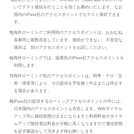
いてテスト接続を行うことを強くお薦めいたします、なお
国内のiPass社のアクセスポイントでもテスト接続できま
す。
5)
海外ローミングご利用時のアクセスポイントは、おおむね
各都市に複数存在しています。接続ができない、不安定な
場合は、別のアクセスポイントをお試しください。
6)
海外ローミングでは、提携先のiPass社アクセスポイントを
利用します。
7)
海外ローミング先のアクセスポイントは、戦争・テロ・災
害・障害等により、その提供を予告無く中止または停止す
る場合があります。
8)
iPass社の提供するローミングアクセスポイントの中には、
日本国内のアクセスポイントも存在します。Wifi/ダイヤル
アップ共に接続状態のままになりますと利用料金やダイヤ
ルアップ接続電話料金が大幅に高くなりますので通信状態
を必ず確認をして頂きます様お願いします。