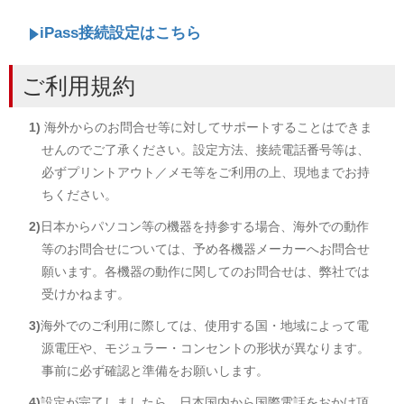
iPass接続設定はこちら
ご利用規約
1)
海外からのお問合せ等に対してサポートすることはできま
せんのでご了承ください。設定方法、接続電話番号等は、
必ずプリントアウト／メモ等をご利用の上、現地までお持
ちください。
2)
日本からパソコン等の機器を持参する場合、海外での動作
等のお問合せについては、予め各機器メーカーへお問合せ
願います。各機器の動作に関してのお問合せは、弊社では
受けかねます。
3)
海外でのご利用に際しては、使用する国・地域によって電
源電圧や、モジュラー・コンセントの形状が異なります。
事前に必ず確認と準備をお願いします。
4)
設定が完了しましたら、日本国内から国際電話をおかけ頂