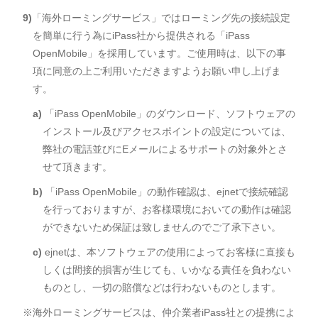
9)
「海外ローミングサービス」ではローミング先の接続設定
を簡単に行う為にiPass社から提供される「iPass
OpenMobile」を採用しています。ご使用時は、以下の事
項に同意の上ご利用いただきますようお願い申し上げま
す。
a)
「iPass OpenMobile」のダウンロード、ソフトウェアの
インストール及びアクセスポイントの設定については、
弊社の電話並びにEメールによるサポートの対象外とさ
せて頂きます。
b)
「iPass OpenMobile」の動作確認は、ejnetで接続確認
を行っておりますが、お客様環境においての動作は確認
ができないため保証は致しませんのでご了承下さい。
c)
ejnetは、本ソフトウェアの使用によってお客様に直接も
しくは間接的損害が生じても、いかなる責任を負わない
ものとし、一切の賠償などは行わないものとします。
※海外ローミングサービスは、仲介業者iPass社との提携によ