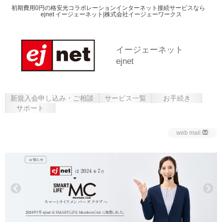
初期費用0円の格安光コラボレーションインターネット接続サービスなら
ejnet イージェーネット|株式会社イージェーワークス
イージェーネット
ejnet
新規入会申し込み・ご相談
サービス一覧
お手続き
サポート
web mail