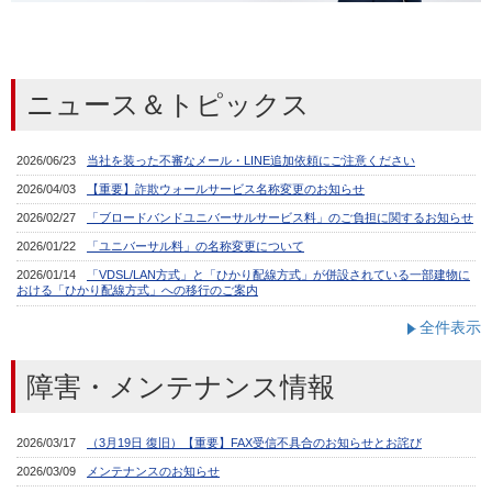
ニュース＆トピックス
全件表示
障害・メンテナンス情報