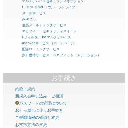
マルチデバイスセキュリティオプション
ULTRA DRIVE（ウルトラドライブ）
メールサービス
みやブル
迷惑メールチェックサービス
マカフィー・セキュリティスイート
i-フィルター for マルチデバイス
userwebサービス （ホームページ）
国際ローミングサービス
割引優待サービス（ベネフィット・ステーション）
お手続き
約款・規約
新規入会申し込み・ご相談
パスワードの管理について
お引っ越しに伴うお手続き
ご登録情報の確認と変更
お支払方法の変更