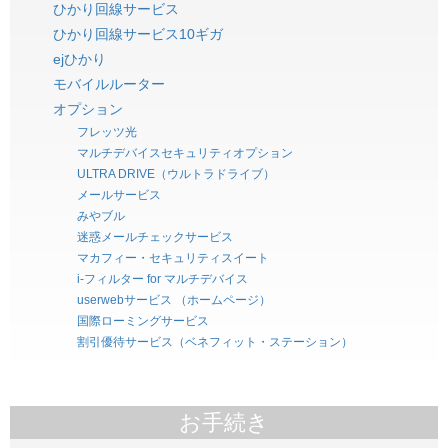
ひかり回線サービス
ひかり回線サービス10ギガ
ejひかり
モバイルルーター
オプション
フレッツ光
マルチデバイスセキュリティオプション
ULTRA DRIVE（ウルトラドライブ）
メールサービス
みやブル
迷惑メールチェックサービス
マカフィー・セキュリティスイート
i-フィルター for マルチデバイス
userwebサービス （ホームページ）
国際ローミングサービス
割引優待サービス（ベネフィット・ステーション）
お手続き