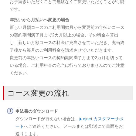
お手続きいただくことで無駄なくご変更いただくことが可能
です。
年払いから月払いへ変更の場合
新しい月額コースのご利用開始月から変更前の年払いコース
の契約期間満了月まで2カ月以上の場合、その料金を算出
し、新しい月額コースの料金に充当させていただき、充当終
了後から毎月のご利用料金を請求させていただきます。
変更前の年払いコースの契約期間満了月まで2カ月を切って
いる場合、ご利用料金の充当は行っておりませんのでご注意
ください。
コース変更の流れ
申込書のダウンロード
ダウンロードが行えない場合は、
ejnet カスタマーサポ
ート
へご連絡ください。 メールまたは郵送にて書面をお
送りします。