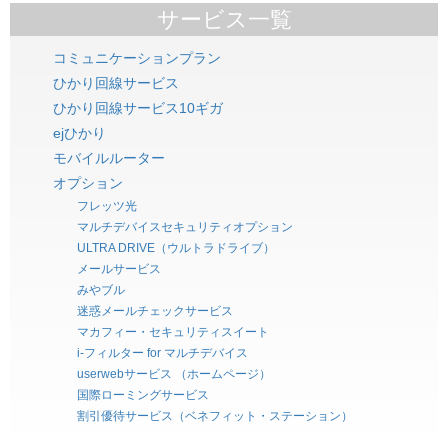
サービス一覧
コミュニケーションプラン
ひかり回線サービス
ひかり回線サービス10ギガ
ejひかり
モバイルルーター
オプション
フレッツ光
マルチデバイスセキュリティオプション
ULTRA DRIVE（ウルトラドライブ）
メールサービス
みやブル
迷惑メールチェックサービス
マカフィー・セキュリティスイート
i-フィルター for マルチデバイス
userwebサービス （ホームページ）
国際ローミングサービス
割引優待サービス（ベネフィット・ステーション）