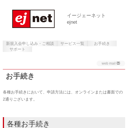
イージェーネット
ejnet
新規入会申し込み・ご相談
サービス一覧
お手続き
サポート
web mail
お手続き
各種お手続きにおいて、申請方法には、オンラインまたは書面での
2通りございます。
各種お手続き