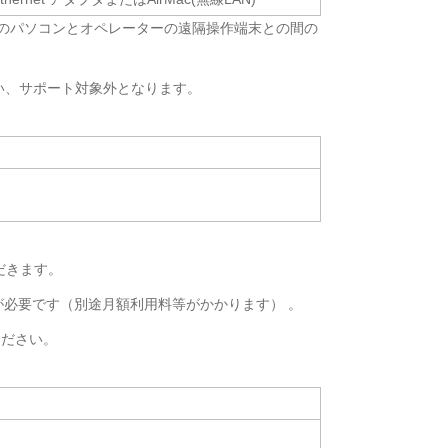
のパソコンとオペレーターの遠隔操作端末との間の
い、サポート対象外となります。
だきます。
が必要です（別途月額利用料等がかかります） 。
ください。