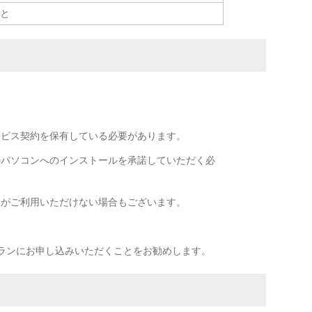
こと
ービス契約を保有している必要があります。
のパソコンへのインストールを承諾していただく必
」がご利用いただけない場合もございます。
プランにお申し込みいただくことをお勧めします。