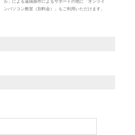
ル」による遠隔操作によるサポートの他に「オンライ
ンパソコン教室（別料金）」もご利用いただけます。