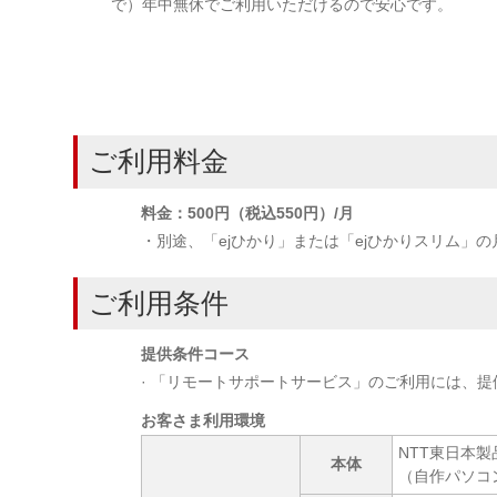
で）年中無休でご利用いただけるので安心です。
ご利用料金
料金：500円（税込550円）/月
・別途、「ejひかり」または「ejひかりスリム」
ご利用条件
提供条件コース
· 「リモートサポートサービス」のご利用には、提
お客さま利用環境
NTT東日本
本体
（自作パソコ