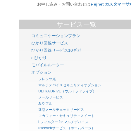
お申し込み・お問い合わせは
ejnet カスタマー
サービス一覧
コミュニケーションプラン
ひかり回線サービス
ひかり回線サービス10ギガ
ejひかり
モバイルルーター
オプション
フレッツ光
マルチデバイスセキュリティオプション
ULTRA DRIVE（ウルトラドライブ）
メールサービス
みやブル
迷惑メールチェックサービス
マカフィー・セキュリティスイート
i-フィルター for マルチデバイス
userwebサービス （ホームページ）