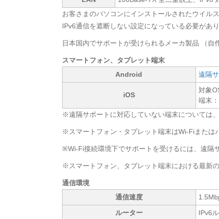
お客さまのパソコンにインストールされたウイルス
IPv6通信を遮断しない設定になっている必要があ
日本国内でサポートが受けられるメーカ製品 （自
スマートフォン、タブレット端末
Android
遠隔サ
対象OS
iOS
端末：i
※遠隔サポートに対応していない端末については
※スマートフォン・タブレット端末はWi-Fiまた
※Wi-Fi接続環境下でサポートを受けるには、遠
※スマートフォン、タブレット端末における最新
通信環境
通信速度
1.5
ルーター
IPv