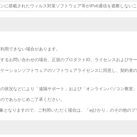
ンに搭載されたウィルス対策ソフトウェア等がIPv6通信を遮断しない
を利用できない場合があります。
するお問い合わせの場合、正規のプロダクトID、ライセンスおよびサ
リケーションソフトウェアのソフトウェアライセンスに同意し、契約者
アの状況などにより「遠隔サポート」および「オンラインパソコン教室
すのであらかじめご了承ください。
対象となりますので、ご利用いただく場合は、「ejひかり」のその他の