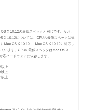
 Mac OS X 10.12の最低スペックと同じです。なお、
Mac OS X 10.12については、CPUの最低スペックは規
 OS X 10.10 ～ Mac OS X 10.12に対応し
います。CPUの最低スペックはMac OS X
 10.12対応ハードウェアに依存します。
2GB以上
2GB以上
2GB以上
Ethernet アダプタまたはAirMac(無線LAN)