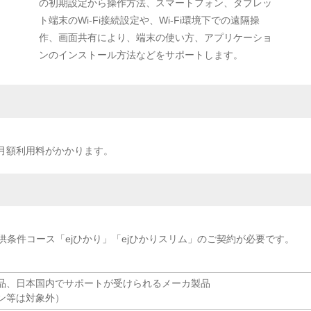
の初期設定から操作方法、スマートフォン、タブレッ
ト端末のWi-Fi接続設定や、Wi-Fi環境下での遠隔操
作、画面共有により、端末の使い方、アプリケーショ
ンのインストール方法などをサポートします。
の月額利用料がかかります。
供条件コース「ejひかり」「ejひかりスリム」
のご契約が必要です。
製品、日本国内でサポートが受けられるメーカ製品
ン等は対象外）