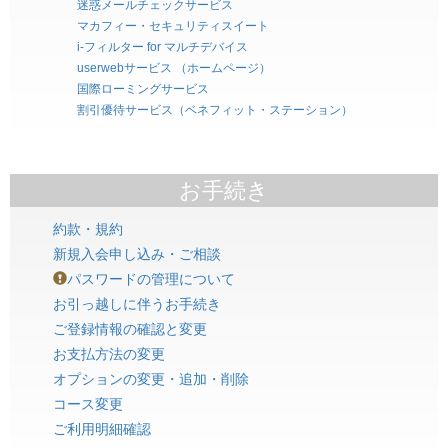
迷惑メールチェックサービス
マカフィー・セキュリティスイート
i-フィルター for マルチデバイス
userwebサービス （ホームページ）
国際ローミングサービス
割引優待サービス（ベネフィット・ステーション）
お手続き
約款・規約
新規入会申し込み・ご相談
パスワードの管理について
お引っ越しに伴うお手続き
ご登録情報の確認と変更
お支払方法の変更
オプションの変更・追加・削除
コース変更
ご利用明細確認