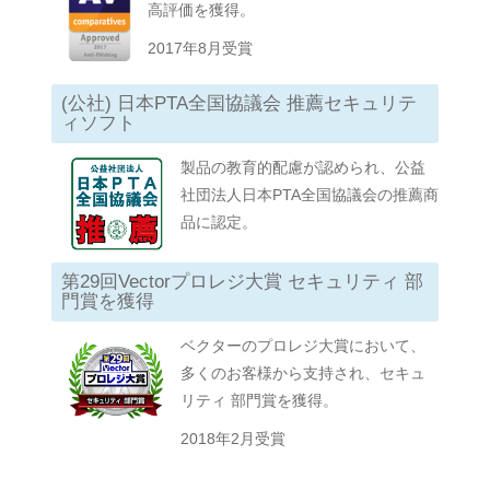
高評価を獲得。
2017年8月受賞
(公社) 日本PTA全国協議会 推薦セキュリテ
ィソフト
製品の教育的配慮が認められ、公益
社団法人日本PTA全国協議会の推薦商
品に認定。
第29回Vectorプロレジ大賞 セキュリティ 部
門賞を獲得
ベクターのプロレジ大賞において、
多くのお客様から支持され、セキュ
リティ 部門賞を獲得。
2018年2月受賞