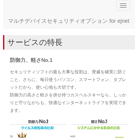
Toggle
navigat
マルチデバイスセキュリティオプション for ejnet
サービスの特長
防御力、軽さNo.1
セキュリティソフトの最も大事な役割は、脅威を確実に防ぐ
こと。さらに、毎日使うパソコン、スマートフォン、タブレ
ットだから、使い心地も大切です。
防御力の高さと軽さを併せ持つカスペルスキーなら、しっか
りと守りながらも、快適なインターネットライフを実現でき
ます。